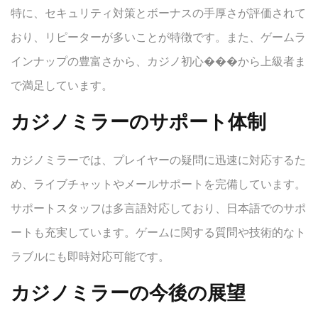
特に、セキュリティ対策とボーナスの手厚さが評価されて
おり、リピーターが多いことが特徴です。また、ゲームラ
インナップの豊富さから、カジノ初心���から上級者ま
で満足しています。
カジノミラーのサポート体制
カジノミラーでは、プレイヤーの疑問に迅速に対応するた
め、ライブチャットやメールサポートを完備しています。
サポートスタッフは多言語対応しており、日本語でのサポ
ートも充実しています。ゲームに関する質問や技術的なト
ラブルにも即時対応可能です。
カジノミラーの今後の展望