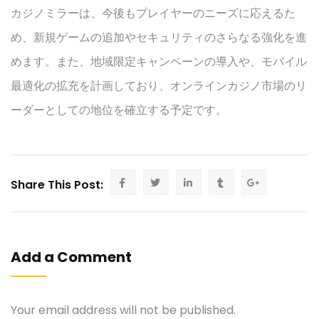
カジノミラーは、今後もプレイヤーのニーズに応えるた
め、新規ゲームの追加やセキュリティのさらなる強化を進
めます。また、地域限定キャンペーンの導入や、モバイル
最適化の拡充を計画しており、オンラインカジノ市場のリ
ーダーとしての地位を確立する予定です。
Share This Post:
Add a Comment
Your email address will not be published.