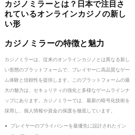
カジノミラーとは？日本で注目さ
れているオンラインカジノの新し
い形
カジノミラーの特徴と魅力
カジノミラーは、従来のオンラインカジノとは異なる新し
い形態のプラットフォームで、プレイヤーに高品質なゲー
ム体験と信頼性を提供します。このプラットフォームの最
大の魅力は、セキュリティの強化と多様なゲームラインナ
ップにあります。カジノミラーでは、最新の暗号化技術を
採用し、個人情報や資金の保護を徹底しています。
プレイヤーのプライバシーを最優先に設計されたイン