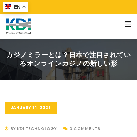
EN
カジノミラーとは？日本で注目されてい
るオンラインカジノの新しい形
JANUARY 14, 2026
BY KDI TECHNOLOGY
0 COMMENTS