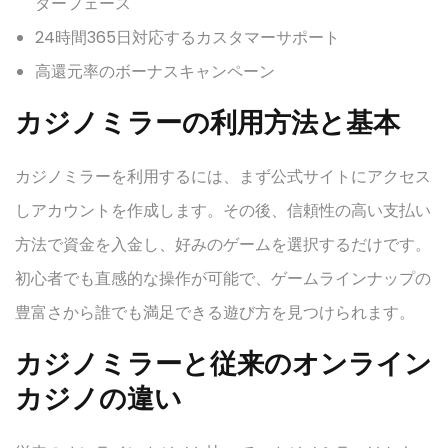
ターフェース
24時間365日対応するカスタマーサポート
高還元率のボーナスキャンペーン
カジノミラーの利用方法と基本
カジノミラーを利用するには、まず公式サイトにアクセス
しアカウントを作成します。その後、信頼性の高い支払い
方法で資金を入金し、好みのゲームを選択するだけです。
初心者でも直感的な操作が可能で、ゲームラインナップの
豊富さから誰でも満足できる遊び方を見つけられます。
カジノミラーと従来のオンライン
カジノの違い