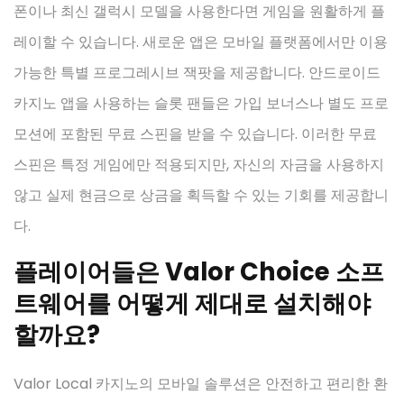
폰이나 최신 갤럭시 모델을 사용한다면 게임을 원활하게 플
레이할 수 있습니다. 새로운 앱은 모바일 플랫폼에서만 이용
가능한 특별 프로그레시브 잭팟을 제공합니다. 안드로이드
카지노 앱을 사용하는 슬롯 팬들은 가입 보너스나 별도 프로
모션에 포함된 무료 스핀을 받을 수 있습니다. 이러한 무료
스핀은 특정 게임에만 적용되지만, 자신의 자금을 사용하지
않고 실제 현금으로 상금을 획득할 수 있는 기회를 제공합니
다.
플레이어들은 Valor Choice 소프
트웨어를 어떻게 제대로 설치해야
할까요?
Valor Local 카지노의 모바일 솔루션은 안전하고 편리한 환