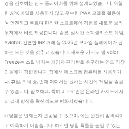
경을 선호하는 인도 플레이어를 위해 설계되었습니다. 위험
한 APK 파일을 사용하지 않고 우수한 PWA 모델을 활용하
여 안전하고 빠르며 편리한 소프트웨어 경험을 새로운 브라
우저에서 바로 제공합니다. 슬롯, 실시간 스페셜리스트 게임,
Aviator, 간편한 INR 거래 등 2025년 모바일 플레이어가 원
하는 모든 것을 갖추고 있습니다. 새로운 카지노 앱 Valor
Freeze는 스릴 넘치는 게임과 편리함을 추구하는 인도 직장
인들에게 적합합니다. 집에서 데스크톱 컴퓨터를 사용하거
나, 휴일, 회의 중, 언제 어디서든 원하는 시간에 게임을 즐길
수 있습니다. 암호화폐, 특히 비트코인은 온라인 카지노에서
의 결제 방식을 혁신적으로 변화시켰습니다.
배당률은 언제든지 변동될 수 있으며, 이는 완전히 임의적이
고 예측하기 어렵습니다. 하지만 당첨 확률을 높일 수 있는