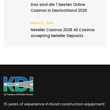
Das sind die 7 besten Online
Casinos in Deutschland 2026
March 27, 2026
Neteller Casinos 2026 All Casinos
Accepting Neteller Deposits
15 years of experience in Road construction equipment