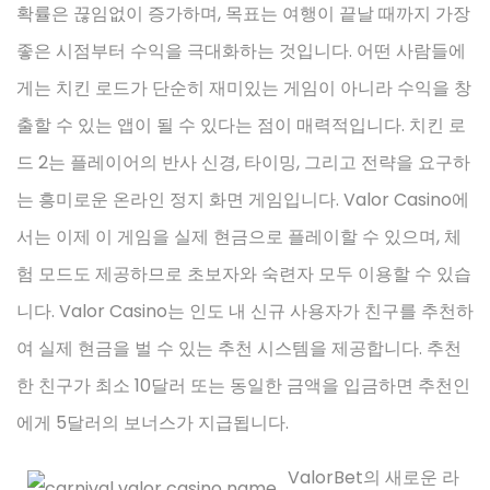
확률은 끊임없이 증가하며, 목표는 여행이 끝날 때까지 가장
좋은 시점부터 수익을 극대화하는 것입니다. 어떤 사람들에
게는 치킨 로드가 단순히 재미있는 게임이 아니라 수익을 창
출할 수 있는 앱이 될 수 있다는 점이 매력적입니다. 치킨 로
드 2는 플레이어의 반사 신경, 타이밍, 그리고 전략을 요구하
는 흥미로운 온라인 정지 화면 게임입니다. Valor Casino에
서는 이제 이 게임을 실제 현금으로 플레이할 수 있으며, 체
험 모드도 제공하므로 초보자와 숙련자 모두 이용할 수 있습
니다. Valor Casino는 인도 내 신규 사용자가 친구를 추천하
여 실제 현금을 벌 수 있는 추천 시스템을 제공합니다. 추천
한 친구가 최소 10달러 또는 동일한 금액을 입금하면 추천인
에게 5달러의 보너스가 지급됩니다.
ValorBet의 새로운 라