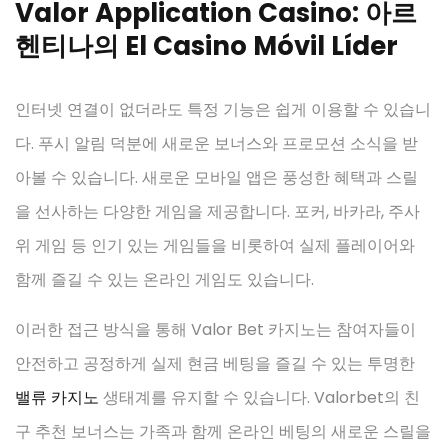
Valor Application Casino: 아르
헨티나의 El Casino Móvil Líder
인터넷 연결이 없더라도 특정 기능은 쉽게 이용할 수 있습니
다. 푸시 알림 덕분에 새로운 보너스와 프로모션 소식을 받
아볼 수 있습니다. 새로운 모바일 앱은 풍성한 혜택과 스릴
을 선사하는 다양한 게임을 제공합니다. 포커, 바카라, 주사
위 게임 등 인기 있는 게임들을 비롯하여 실제 플레이어와
함께 즐길 수 있는 온라인 게임도 있습니다.
이러한 접근 방식을 통해 Valor Bet 카지노는 참여자들이
안전하고 공정하게 실제 현금 베팅을 즐길 수 있는 투명한
밸류 카지노
생태계를 유지할 수 있습니다. Valorbet의 친
구 추천 보너스는 가족과 함께 온라인 베팅의 새로운 스릴을