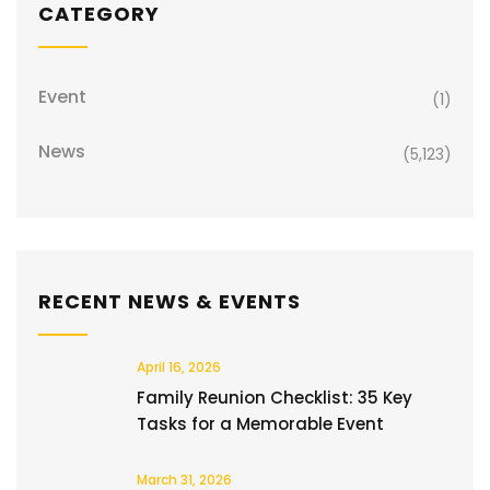
CATEGORY
Event
(1)
News
(5,123)
RECENT NEWS & EVENTS
April 16, 2026
Family Reunion Checklist: 35 Key
Tasks for a Memorable Event
March 31, 2026