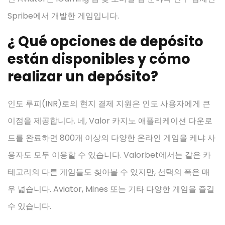
Spribe에서 개발한 게임입니다.
¿ Qué opciones de depósito
están disponibles y cómo
realizar un depósito?
인도 루피(INR)로의 현지 결제 지원은 인도 사용자에게 큰
이점을 제공합니다. 네, Valor 카지노 애플리케이션 다운로
드를 완료하면 800개 이상의 다양한 온라인 게임을 케냐 사
용자도 모두 이용할 수 있습니다. Valorbet에서는 같은 카
테고리의 다른 게임들도 찾아볼 수 있지만, 선택의 폭은 매
우 넓습니다. Aviator, Mines 또는 기타 다양한 게임을 즐길
수 있습니다.