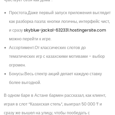
Простота.Даже первый запуск приложения выглядит
как разборка пазла: кнопки логичны, интерфейс чист,
и сразу
skyblue-jackal-632331.hostingersite.com
можно перейти к игре.
Ассортимент.От классических слотов до
тематических игр с казахскими мотивами – выбор
огромен.
Бонусы.Весь спектр акций делает каждую ставку
более выгодной.
В одном баре в Астане бармен рассказал, как клиент,
играя в слот “Казахская степь”, выиграл 50 000 ₸ и
сразу же вышел на улицу, чтобы пообедать с