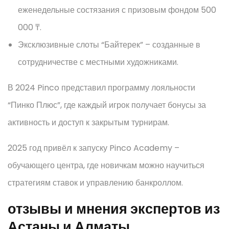
еженедельные состязания с призовым фондом 500
000 ₸.
Эксклюзивные слоты “Байтерек” – созданные в
сотрудничестве с местными художниками.
В 2024 Pinco представил программу лояльности
“Пинко Плюс”, где каждый игрок получает бонусы за
активность и доступ к закрытым турнирам.
2025 год привёл к запуску Pinco Academy –
обучающего центра, где новичкам можно научиться
стратегиям ставок и управлению банкроллом.
отзывы и мнения экспертов из
Астаны и Алматы