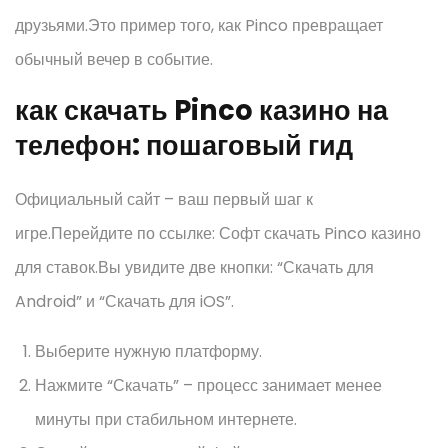
друзьями.Это пример того, как Pinco превращает
обычный вечер в событие.
как скачать Pinco казино на
телефон: пошаговый гид
Официальный сайт – ваш первый шаг к
игре.Перейдите по ссылке: Софт скачать Pinco казино
для ставок.Вы увидите две кнопки: “Скачать для
Android” и “Скачать для iOS”.
Выберите нужную платформу.
Нажмите “Скачать” – процесс занимает менее
минуты при стабильном интернете.