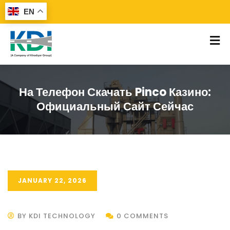
EN
На Телефон Скачать Pinco Казино:
Официальный Сайт Сейчас
JANUARY 22, 2026
BY KDI TECHNOLOGY
0 COMMENTS