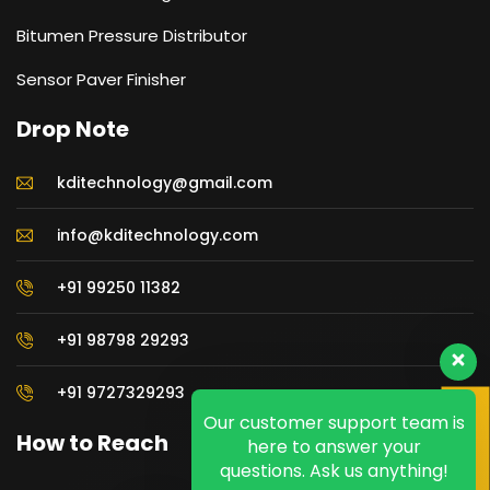
Bitumen Pressure Distributor
Sensor Paver Finisher
Drop Note
kditechnology@gmail.com
info@kditechnology.com
+91 99250 11382
+91 98798 29293
+91 9727329293
Scan QR Code here
Our customer support team is
How to Reach
here to answer your
questions. Ask us anything!