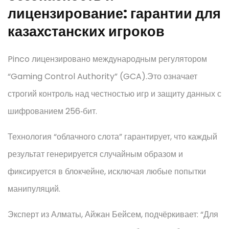
лицензирование: гарантии для
казахстанских игроков
Pinco лицензировано международным регулятором
“Gaming Control Authority” (GCA).Это означает
строгий контроль над честностью игр и защиту данных с
шифрованием 256‑бит.
Технология “облачного слота” гарантирует, что каждый
результат генерируется случайным образом и
фиксируется в блокчейне, исключая любые попытки
манипуляций.
Эксперт из Алматы, Айжан Бейсем, подчёркивает: “Для