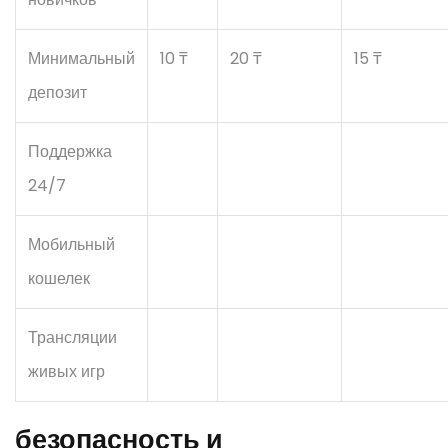
Минимальный
10 ₸
20 ₸
15 ₸
депозит
Поддержка
24/7
Мобильный
кошелек
Трансляции
живых игр
безопасность и