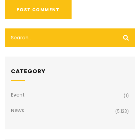
CATEGORY
Event
(1)
News
(5,123)