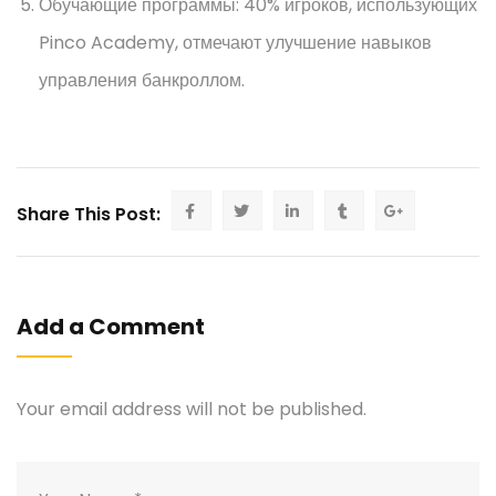
Обучающие программы: 40% игроков, использующих
Pinco Academy, отмечают улучшение навыков
управления банкроллом.
Share This Post:
Add a Comment
Your email address will not be published.